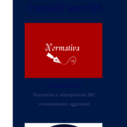
I nostri servizi
Normativa
Normativa e adempimenti IRC
costantemente aggiornati