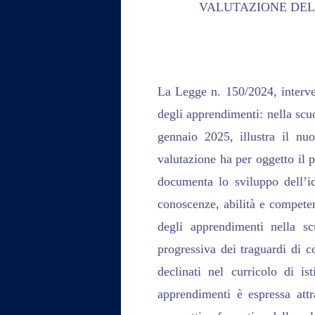
VALUTAZIONE DEL
La Legge n. 150/2024, interve
degli apprendimenti: nella scuo
gennaio 2025, illustra il nu
valutazione ha per oggetto il p
documenta lo sviluppo dell’id
conoscenze, abilità e compete
degli apprendimenti nella sc
progressiva dei traguardi di c
declinati nel curricolo di is
apprendimenti è espressa attra