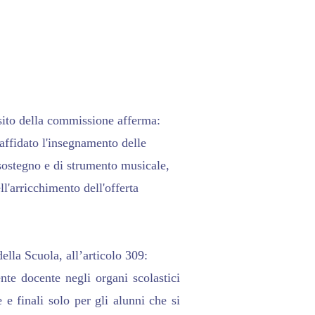
Appunti
osito della commissione afferma:
 affidato l'insegnamento delle
sostegno e di strumento musicale,
l'arricchimento dell'offerta
lla Scuola, all’articolo 309:
nte docente negli organi scolastici
e e finali solo per gli alunni che si