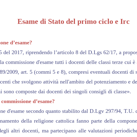
Esame di Stato del primo ciclo e Irc
sione d’esame?
65 del 2017, riprendendo l’articolo 8 del D.Lgs 62/17, a prop
la commissione d'esame tutti i docenti delle classi terze cui è
 89/2009, art. 5 (commi 5 e 8), compresi eventuali docenti di 
enti che svolgono attività nell'ambito del potenziamento e del
 sono composte dai docenti dei singoli consigli di classe».
la commissione d’esame?
ne d'esame secondo quanto stabilito dal D.Lgv 297/94, T.U. de
egnamento della religione cattolica fanno parte della compone
 degli altri docenti, ma partecipano alle valutazioni periodich