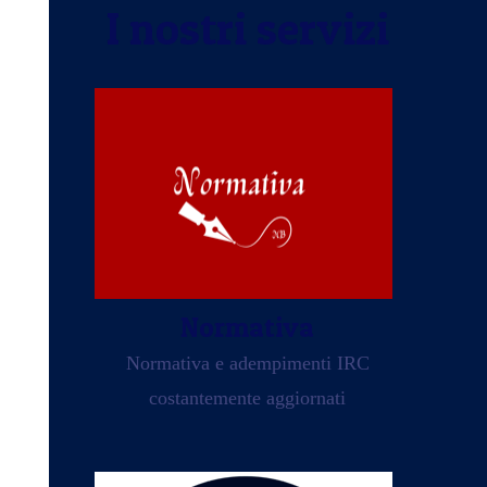
I nostri servizi
Normativa
Normativa e adempimenti IRC
costantemente aggiornati